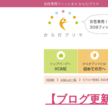
女性専用フィットネス からだプリマ
HOME
お知らせ一覧
【ブログ更新】202
【ブログ更新