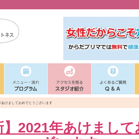
1年あけましておめでとうございます
】2021年あけまし