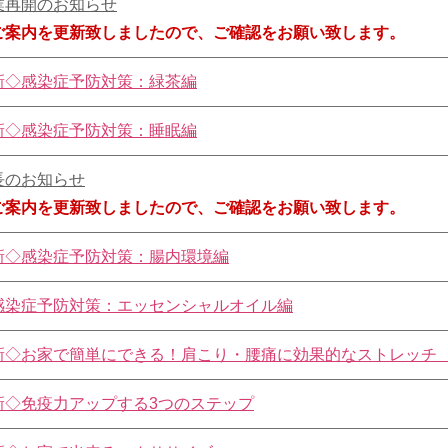
業再開のお知らせ
ご案内を更新致しましたので、ご確認をお願い致します。
新◇感染症予防対策：緑茶編
新◇感染症予防対策：睡眠編
長のお知らせ
ご案内を更新致しましたので、ご確認をお願い致します。
新◇感染症予防対策：腸内環境編
感染症予防対策：エッセンシャルオイル編
新◇お家で簡単にできる！肩こり・腰痛に効果的なストレッチ 
新◇免疫力アップする3つのステップ