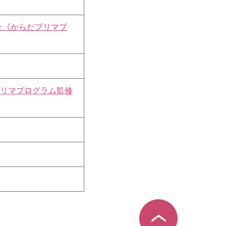
☆《からだプリマプ
プリマプログラム監修