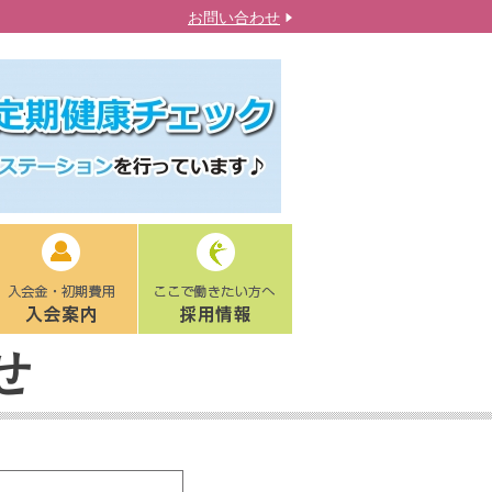
お問い合わせ
せ