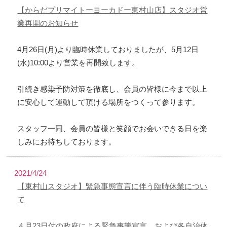
【からだプリマイトーヨーカドー東村山店】スタジオ営
業再開のお知らせ
4月26日(月)より臨時休業しておりましたが、5月12日
(水)10:00より営業を再開致します。
引続き感染予防対策を徹底し、会員の皆様に今まで以上
に安心して運動して頂ける場所をつくって参ります。
スタッフ一同、会員の皆様と笑顔でお会いできる日を楽
しみにお待ちしております。
2021/4/24
【東村山スタジオ】緊急事態宣言に伴う臨時休業につい
て
４月23日付の政府による緊急事態宣言、および各自治体